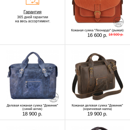
Гарантия
365 дней гарантии
на весь ассортимент.
Кожаная сумка "Леонардо" (рыжая)
16 600 р.
18 500 р.
Деловая кожаная сумка "Доминик"
Кожаная деловая сумка "Доминик"
(синий антик)
(коричневая наппа)
18 900 р.
19 900 р.