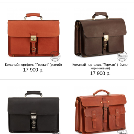
Кожаный портфель "Герман" (рыжий)
Кожаный портфель "Герман" (тёмно-
коричневый)
17 900 р.
17 900 р.