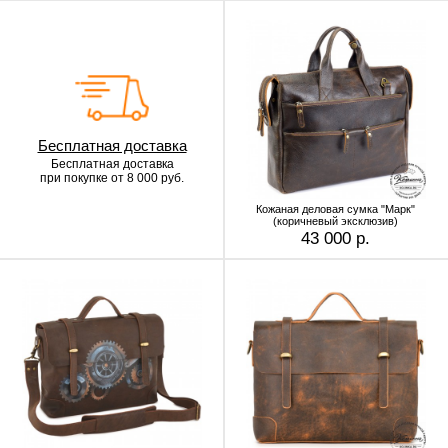
Бесплатная доставка
Бесплатная доставка
при покупке от 8 000 руб.
Кожаная деловая сумка "Марк"
(коричневый эксклюзив)
43 000 р.