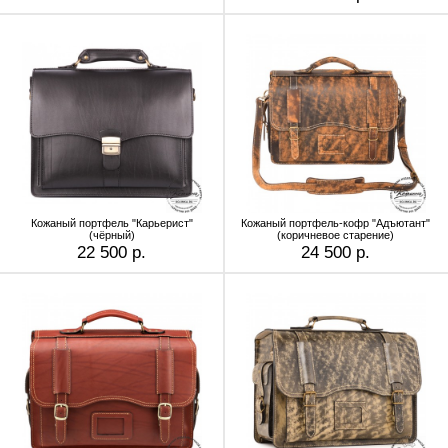
Кожаный портфель "Карьерист"
Кожаный портфель-кофр "Адъютант"
(чёрный)
(коричневое старение)
22 500 р.
24 500 р.