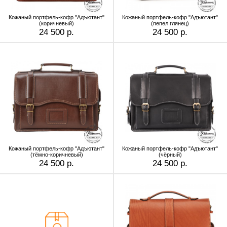
Кожаный портфель-кофр "Адъютант"
Кожаный портфель-кофр "Адъютант"
(коричневый)
(пепел глянец)
24 500 р.
24 500 р.
Кожаный портфель-кофр "Адъютант"
Кожаный портфель-кофр "Адъютант"
(тёмно-коричневый)
(чёрный)
24 500 р.
24 500 р.