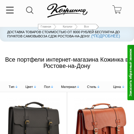
Главная
Каталог
Все
ДОСТАВКА ТОВАРОВ СТОИМОСТЬЮ ОТ 8000 РУБЛЕЙ БЕСПЛАТНА ДО
(*ПОДРОБНЕЕ)
ПУНКТОВ САМОВЫВОЗА СДЭК РОСТОВА-НА-ДОНУ.
Все портфели интернет-магазина Кожинка в
Ростове-на-Дону
Тип
Цвет
Пол
Материал
Стиль
Цена