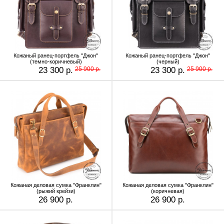
Кожаный ранец-портфель "Джон"
Кожаный ранец-портфель "Джон"
(темно-коричневый)
(черный)
23 300 р.
25 900 р.
23 300 р.
25 900 р.
Кожаная деловая сумка "Франклин"
Кожаная деловая сумка "Франклин"
(рыжий крейзи)
(коричневая)
26 900 р.
26 900 р.