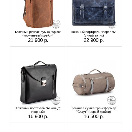
Кожаный рюкзак-сумка "Брюс"
Кожаный портфель "Версаль"
(коричневый крейзи)
(cиний антик)
21 900 р.
22 900 р.
Кожаный портфель "Аскольд"
Кожаная сумка-трансформер
(черный)
"Скаут" (cерый крейзи)
16 900 р.
16 500 р.