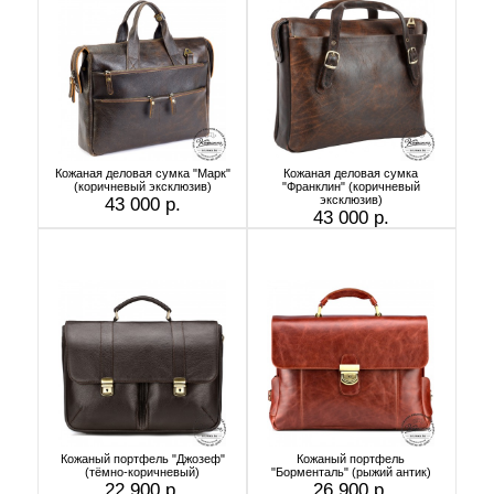
Кожаная деловая сумка "Марк"
Кожаная деловая сумка
(коричневый эксклюзив)
"Франклин" (коричневый
эксклюзив)
43 000 р.
43 000 р.
Кожаный портфель "Джозеф"
Кожаный портфель
(тёмно-коричневый)
"Борменталь" (рыжий антик)
22 900 р.
26 900 р.