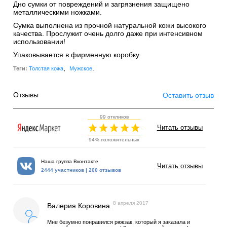
Дно сумки от повреждений и загрязнения защищено
металлическими ножками.
Сумка выполнена из прочной натуральной кожи высокого
качества. Прослужит очень долго даже при интенсивном
использовании!
Упаковывается в фирменную коробку.
,
.
Теги:
Толстая кожа
Мужское
Отзывы
Оставить отзыв
99 откликов
Читать отзывы
94% положительных
Наша группа Вконтакте
Читать отзывы
2444 участников | 200 отзывов
8 апреля 2017
Валерия Коровина
Мне безумно понравился рюкзак, который я заказала и