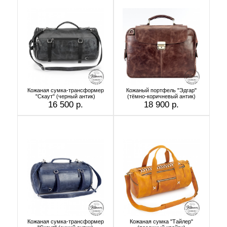
Кожаная сумка-трансформер
Кожаный портфель "Эдгар"
"Скаут" (черный антик)
(тёмно-коричневый антик)
16 500 р.
18 900 р.
Кожаная сумка-трансформер
Кожаная сумка "Тайлер"