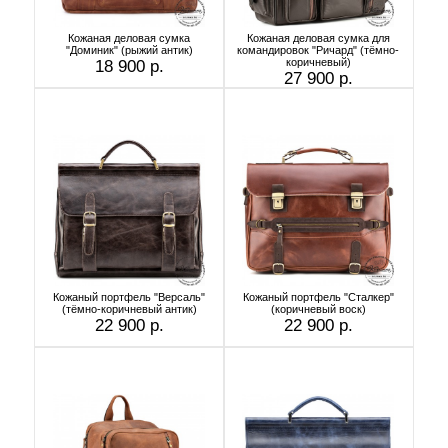
Кожаная деловая сумка
Кожаная деловая сумка для
"Доминик" (рыжий антик)
командировок "Ричард" (тёмно-
коричневый)
18 900 р.
27 900 р.
Кожаный портфель "Версаль"
Кожаный портфель "Сталкер"
(тёмно-коричневый антик)
(коричневый воск)
22 900 р.
22 900 р.