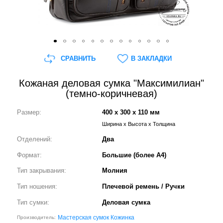
СРАВНИТЬ
В ЗАКЛАДКИ
Кожаная деловая сумка "Максимилиан"
(темно-коричневая)
Размер:
400 x 300 x 110 мм
Ширина x Высота x Толщина
Отделений:
Два
Формат:
Большие (более А4)
Тип закрывания:
Молния
Тип ношения:
Плечевой ремень / Ручки
Тип сумки:
Деловая сумка
Мастерская сумок Кожинка
Производитель: