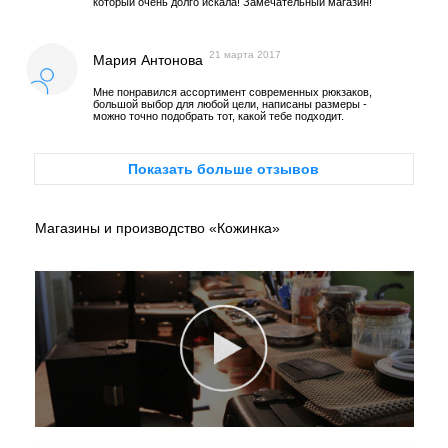
который очень долго искала! Замечательный магазин!
21 марта 2017
Мария Антонова
Мне понравился ассортимент современных рюкзаков,
большой выбор для любой цели, написаны размеры -
можно точно подобрать тот, какой тебе подходит.
Показать больше отзывов
Магазины и производство «Кожинка»