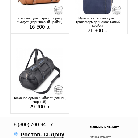
Кожаная сумка-трансформер
Мужская кожаная сумка-
"Скаут" (коричневый крейзи)
трансформер "Брюс" (синий
крейзи)
16 500 р.
21 900 р.
Кожаная сумка "Тайлер" (глянец
черный)
29 900 р.
8 (800) 700-94-17
ЛИЧНЫЙ КАБИНЕТ
Ростов-на-Дону
Личный кабинет