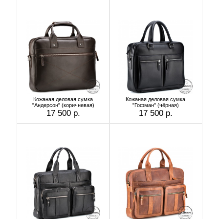
Кожаная деловая сумка
Кожаная деловая сумка
"Андерсон" (коричневая)
"Гофман" (чёрная)
17 500 р.
17 500 р.