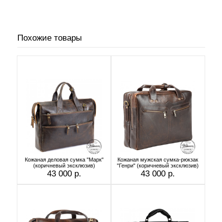
Похожие товары
Кожаная деловая сумка "Марк"
Кожаная мужская сумка-рюкзак
(коричневый эксклюзив)
"Генри" (коричневый эксклюзив)
43 000 р.
43 000 р.