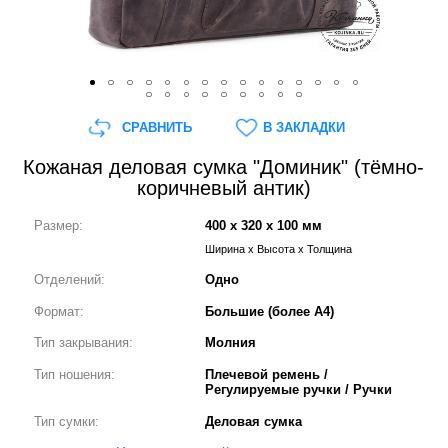
СРАВНИТЬ
В ЗАКЛАДКИ
Кожаная деловая сумка "Доминик" (тёмно-
коричневый антик)
Размер:
400 x 320 x 100 мм
Ширина x Высота x Толщина
Отделений:
Одно
Формат:
Большие (более А4)
Тип закрывания:
Молния
Тип ношения:
Плечевой ремень /
Регулируемые ручки / Ручки
Тип сумки:
Деловая сумка