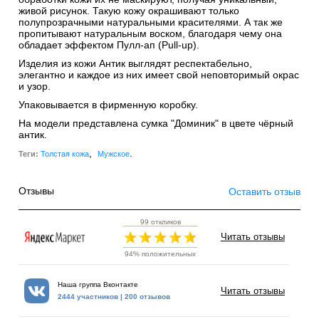
живой рисунок. Такую кожу окрашивают только
полупрозрачными натуральными красителями. А так же
пропитывают натуральным воском, благодаря чему она
обладает эффектом Пулл-ап (Pull-up).
Изделия из кожи Антик выглядят респектабельно,
элегантно и каждое из них имеет свой неповторимый окрас
и узор.
Упаковывается в фирменную коробку.
На модели представлена сумка "Доминик" в цвете чёрный
антик.
,
.
Теги:
Толстая кожа
Мужское
Отзывы
Оставить отзыв
99 откликов
Читать отзывы
94% положительных
Наша группа Вконтакте
Читать отзывы
2444 участников | 200 отзывов