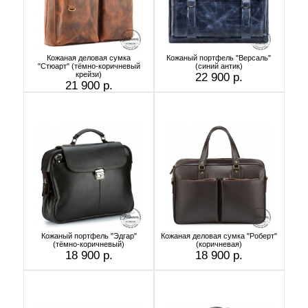
Кожаная деловая сумка
Кожаный портфель "Версаль"
"Стюарт" (тёмно-коричневый
(cиний антик)
крейзи)
22 900 р.
21 900 р.
Кожаный портфель "Эдгар"
Кожаная деловая сумка "Роберт"
(тёмно-коричневый)
(коричневая)
18 900 р.
18 900 р.