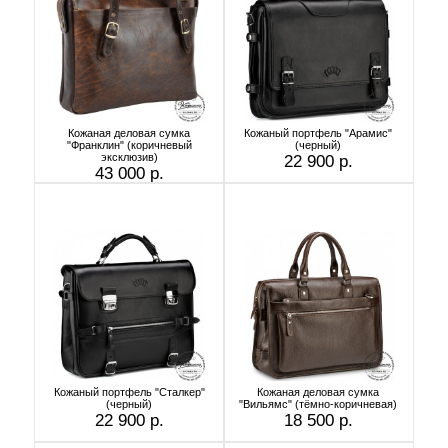
Кожаная деловая сумка
Кожаный портфель "Арамис"
"Франклин" (коричневый
(черный)
эксклюзив)
22 900 р.
43 000 р.
Кожаный портфель "Сталкер"
Кожаная деловая сумка
(черный)
"Вильямс" (тёмно-коричневая)
22 900 р.
18 500 р.