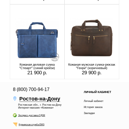
Кожаная деловая сумка
Кожаная мужская сумка-рюкзак
"Стюарт" (синий крейзи)
"Генри" (коричневый)
21 900 р.
29 900 р.
8 (800) 700-94-17
ЛИЧНЫЙ КАБИНЕТ
Ростов-на-Дону
Личный кабинет
Ростовская обл., г. Ростов-на-Дону
История заказа
Интернет-магазин «Кожинка»
Закладки
Экспресс-доставка СДЭК
Курьерская служба EMS