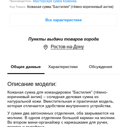
Мастерская сумок Кожинка
Производитель:
Кожаная сумка "Бастилия" (тёмно-коричневый антик)
Код Товара:
Все характеристики
Пункты выдачи товаров города
Ростов-на-Дону
Общие данные
Характеристики
Обсуждения
Описание модели:
Кожаная сумка для командировок "Бастилия" (тёмно-
коричневый антик) – солидная деловая сумка из
натуральной кожи. Вместительная и практичная модель,
которая отличается удобством внутреннего устройства.
У сумки два автономных отделения, оба закрываются на
молнию. В одном отделении большой карман на молнии.
Во втором мини-органайзер с кармашками для ручек,
визиток и телефона.