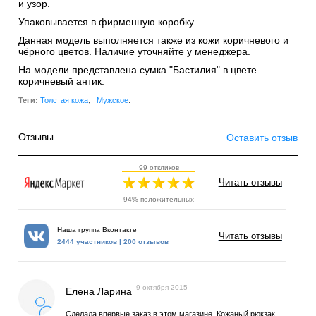
и узор.
Упаковывается в фирменную коробку.
Данная модель выполняется также из кожи коричневого и
чёрного цветов. Наличие уточняйте у менеджера.
На модели представлена сумка "Бастилия" в цвете
коричневый антик.
,
.
Теги:
Толстая кожа
Мужское
Отзывы
Оставить отзыв
99 откликов
Читать отзывы
94% положительных
Наша группа Вконтакте
Читать отзывы
2444 участников | 200 отзывов
9 октября 2015
Елена Ларина
Сделала впервые заказ в этом магазине. Кожаный рюкзак