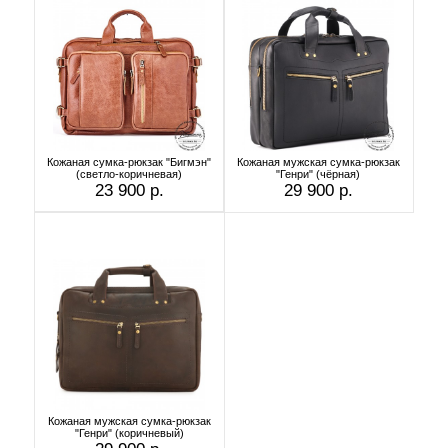
Кожаная сумка-рюкзак "Бигмэн"
Кожаная мужская сумка-рюкзак
(светло-коричневая)
"Генри" (чёрная)
23 900 р.
29 900 р.
Кожаная мужская сумка-рюкзак
"Генри" (коричневый)