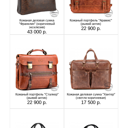
Кожаная деловая сумка
Кожаный портфель "Арамис"
"Франклин" (коричневый
(рыжий антик)
эксклюзив)
22 900 р.
43 000 р.
Кожаный портфель "Сталкер"
Кожаная деловая сумка "Хантер"
(рыжий антик)
(светло-коричневая)
22 900 р.
17 500 р.