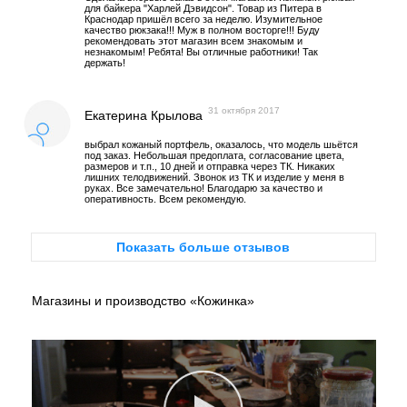
для байкера "Харлей Дэвидсон". Товар из Питера в
Краснодар пришёл всего за неделю. Изумительное
качество рюкзака!!! Муж в полном восторге!!! Буду
рекомендовать этот магазин всем знакомым и
незнакомым! Ребята! Вы отличные работники! Так
держать!
31 октября 2017
Екатерина Крылова
выбрал кожаный портфель, оказалось, что модель шьётся
под заказ. Небольшая предоплата, согласование цвета,
размеров и т.п., 10 дней и отправка через ТК. Никаких
лишних телодвижений. Звонок из ТК и изделие у меня в
руках. Все замечательно! Благодарю за качество и
оперативность. Всем рекомендую.
Показать больше отзывов
Магазины и производство «Кожинка»