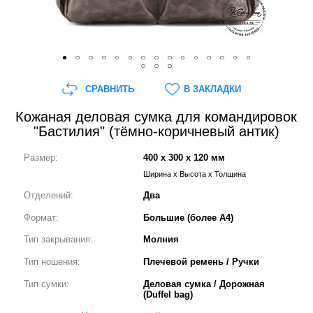
СРАВНИТЬ
В ЗАКЛАДКИ
Кожаная деловая сумка для командировок
"Бастилия" (тёмно-коричневый антик)
Размер:
400 x 300 x 120 мм
Ширина x Высота x Толщина
Отделений:
Два
Формат:
Большие (более А4)
Тип закрывания:
Молния
Тип ношения:
Плечевой ремень / Ручки
Тип сумки:
Деловая сумка / Дорожная
(Duffel bag)