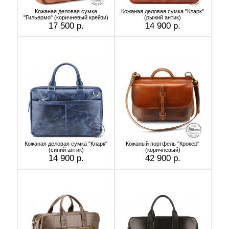
Кожаная деловая сумка
Кожаная деловая сумка "Кларк"
"Гильермо" (коричневый крейзи)
(рыжий антик)
17 500 р.
14 900 р.
Кожаная деловая сумка "Кларк"
Кожаный портфель "Крокер"
(синий антик)
(коричневый)
14 900 р.
42 900 р.