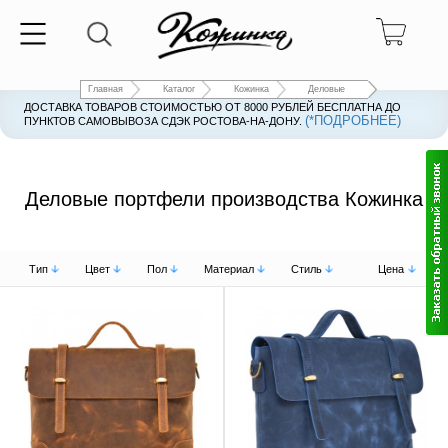
Главная
Каталог
Кожинка
Деловые
ДОСТАВКА ТОВАРОВ СТОИМОСТЬЮ ОТ 8000 РУБЛЕЙ БЕСПЛАТНА ДО
(*ПОДРОБНЕЕ)
ПУНКТОВ САМОВЫВОЗА СДЭК РОСТОВА-НА-ДОНУ.
Деловые портфели производства Кожинка
Тип
Цвет
Пол
Материал
Стиль
Цена