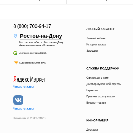
8 (800) 700-94-17
ЛИЧНЫЙ КАБИНЕТ
Ростов-на-Дону
Личный кабинет
Ростовская обл., г. Ростов-на-Дону
История заказа
Интернет-магазин «Кожинка»
Закладки
Экспресс-доставка СДЭК
Курьерская служба EMS
СЛУЖБА ПОДДЕРЖКИ
Связаться с нами
Договор публичной оферты
Читать отзывы
Гарантии
Правила эксплуатации
Возврат товара
Читать отзывы
Кожинка © 2012-2026
ИНФОРМАЦИЯ
Доставка