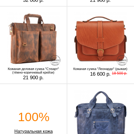
32 000 р.
21 900 р.
Кожаная деловая сумка "Стюарт"
Кожаная сумка "Леонардо" (рыжая)
(тёмно-коричневый крейзи)
16 600 р.
18 500 р.
21 900 р.
100%
Натуральная кожа