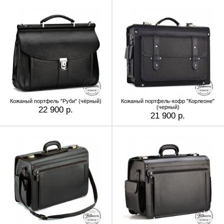
Кожаный портфель "Руби" (чёрный)
Кожаный портфель-кофр "Корлеоне"
(черный)
22 900 р.
21 900 р.