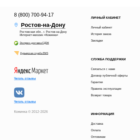
8 (800) 700-94-17
ЛИЧНЫЙ КАБИНЕТ
Ростов-на-Дону
Личный кабинет
Ростовская обл., г. Ростов-на-Дону
История заказа
Интернет-магазин «Кожинка»
Закладки
Экспресс-доставка СДЭК
Курьерская служба EMS
СЛУЖБА ПОДДЕРЖКИ
Связаться с нами
Договор публичной оферты
Читать отзывы
Гарантии
Правила эксплуатации
Возврат товара
Читать отзывы
Кожинка © 2012-2026
ИНФОРМАЦИЯ
Доставка
Оплата
Оптовикам