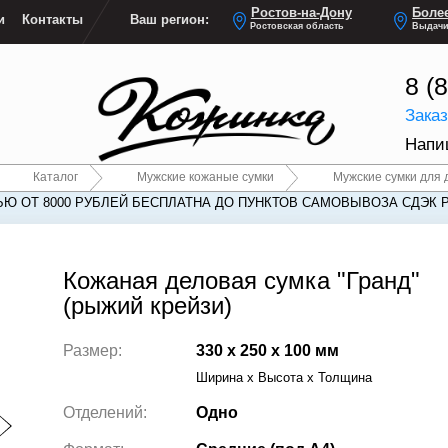
Ростов-на-Дону
Более
и
Контакты
Ваш регион:
Ростовская область
Выдачи
8 (
Зака
Напи
Каталог
Мужские кожаные сумки
Мужские сумки для 
Ю ОТ 8000 РУБЛЕЙ БЕСПЛАТНА ДО ПУНКТОВ САМОВЫВОЗА СДЭК 
Кожаная деловая сумка "Гранд"
(рыжий крейзи)
Размер:
330 x 250 x 100 мм
Ширина x Высота x Толщина
Отделений:
Одно