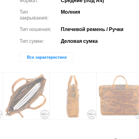
Формат:
Средние (под А4)
Тип
Молния
закрывания:
Тип ношения:
Плечевой ремень / Ручки
Тип сумки:
Деловая сумка
Все характеристики