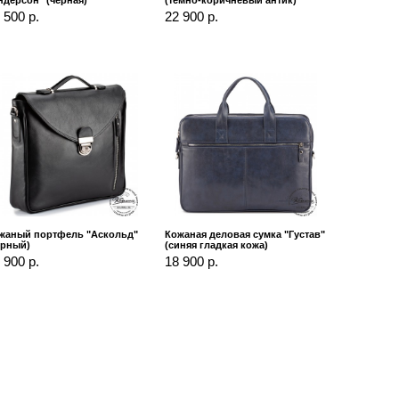
 500 р.
22 900 р.
жаный портфель "Аскольд"
Кожаная деловая сумка "Густав"
ерный)
(синяя гладкая кожа)
 900 р.
18 900 р.