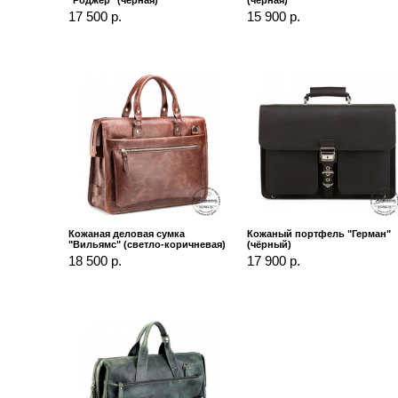
17 500 р.
15 900 р.
Кожаная деловая сумка
Кожаный портфель "Герман"
"Вильямс" (светло-коричневая)
(чёрный)
18 500 р.
17 900 р.