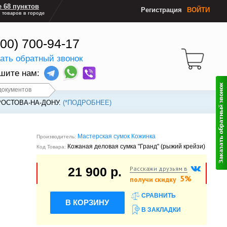
 68 пунктов
Регистрация
ВОЙТИ
 товаров в городе
800) 700-94-17
зать обратный звонок
шите нам:
документов
РОСТОВА-НА-ДОНУ.
(*ПОДРОБНЕЕ)
Мастерская сумок Кожинка
Производитель:
Кожаная деловая сумка "Гранд" (рыжий крейзи)
Код Товара:
Расскажи друзьям в
21 900 р.
5%
получи скидку
СРАВНИТЬ
В КОРЗИНУ
В ЗАКЛАДКИ