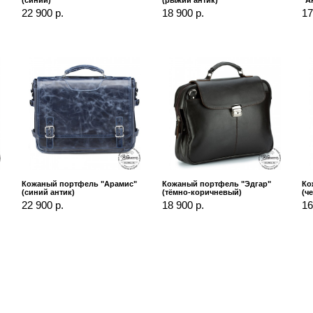
22 900 р.
18 900 р.
17
Кожаный портфель "Арамис"
Кожаный портфель "Эдгар"
Ко
(синий антик)
(тёмно-коричневый)
(ч
22 900 р.
18 900 р.
16