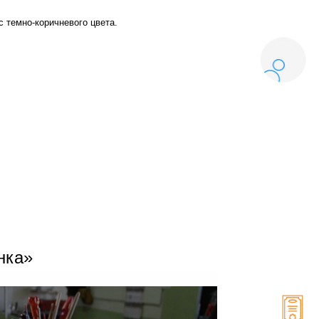
с темно-коричневого цвета.
нка»