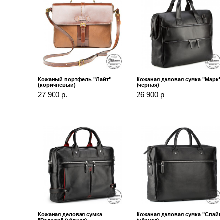
Кожаный портфель "Лайт"
Кожаная деловая сумка "Марк
(коричневый)
(черная)
27 900 р.
26 900 р.
Кожаная деловая сумка
Кожаная деловая сумка "Спай
"Роджер" (чёрная)
(чёрная)