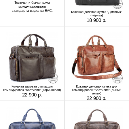
Телячья и бычья кожа
международного
стандарта выделки EAC.
Кожаная деловая сумка "Доминик"
(чёрная)
18 900 р.
Кожаная деловая сумка для
Кожаная деловая сумка для
командировок "Бастилия" (коричневая)
командировок "Бастилия" (рыжий
антик)
22 900 р.
22 900 р.