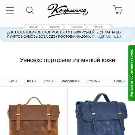
Главная
Каталог
Унисекс
Мягкие
ДОСТАВКА ТОВАРОВ СТОИМОСТЬЮ ОТ 8000 РУБЛЕЙ БЕСПЛАТНА ДО
(*ПОДРОБНЕЕ)
ПУНКТОВ САМОВЫВОЗА СДЭК РОСТОВА-НА-ДОНУ.
Унисекс портфели из мягкой кожи
Тип
Цвет
Пол
Материал
Стиль
Цена