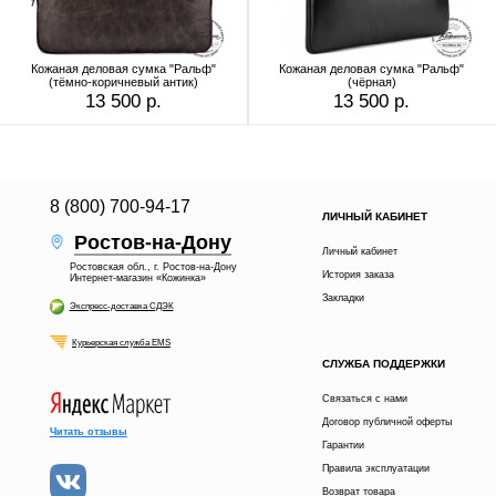
Кожаная деловая сумка "Ральф"
Кожаная деловая сумка "Ральф"
(тёмно-коричневый антик)
(чёрная)
13 500 р.
13 500 р.
8 (800) 700-94-17
ЛИЧНЫЙ КАБИНЕТ
Ростов-на-Дону
Личный кабинет
Ростовская обл., г. Ростов-на-Дону
История заказа
Интернет-магазин «Кожинка»
Закладки
Экспресс-доставка СДЭК
Курьерская служба EMS
СЛУЖБА ПОДДЕРЖКИ
Связаться с нами
Договор публичной оферты
Читать отзывы
Гарантии
Правила эксплуатации
Возврат товара