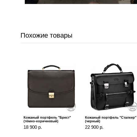
Похожие товары
Кожаный портфель "Брест"
Кожаный портфель "Сталкер"
(тёмно-коричневый)
(черный)
18 900 р.
22 900 р.