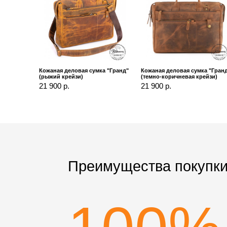
Кожаная деловая сумка "Гранд"
Кожаная деловая сумка "Гран
(рыжий крейзи)
(темно-коричневая крейзи)
21 900 р.
21 900 р.
Преимущества покупки