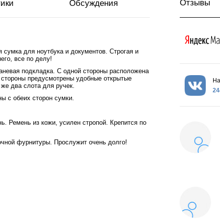
Отзывы
тики
Обсуждения
 сумка для ноутбука и документов. Строгая и
его, все по делу!
каневая подкладка. С одной стороны расположена
й стороны предусмотрены удобные открытые
На
 же два слота для ручек.
24
ы с обеих сторон сумки.
. Ремень из кожи, усилен стропой. Крепится по
очной фурнитуры. Прослужит очень долго!