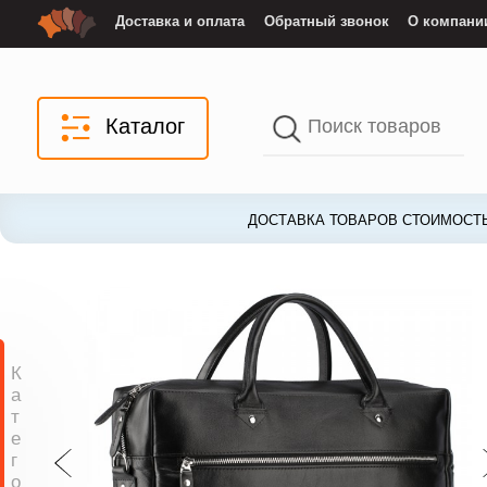
Доставка и оплата
Обратный звонок
О компани
Каталог
ДОСТАВКА ТОВАРОВ СТОИМОСТЬ
К
а
т
е
г
о