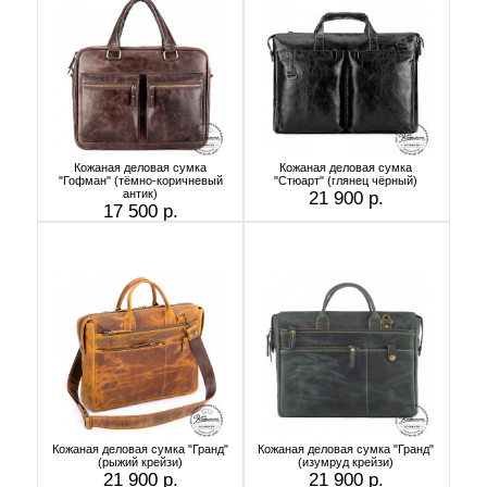
Кожаная деловая сумка
Кожаная деловая сумка
"Гофман" (тёмно-коричневый
"Стюарт" (глянец чёрный)
антик)
21 900 р.
17 500 р.
Кожаная деловая сумка "Гранд"
Кожаная деловая сумка "Гранд"
(рыжий крейзи)
(изумруд крейзи)
21 900 р.
21 900 р.