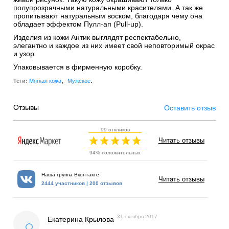
полупрозрачными натуральными красителями. А так же
пропитывают натуральным воском, благодаря чему она
обладает эффектом Пулл-ап (Pull-up).
Изделия из кожи Антик выглядят респектабельно,
элегантно и каждое из них имеет свой неповторимый окрас
и узор.
Упаковывается в фирменную коробку.
,
.
Теги:
Мягкая кожа
Мужское
Отзывы
Оставить отзыв
99 откликов
Читать отзывы
94% положительных
Наша группа Вконтакте
Читать отзывы
2444 участников | 200 отзывов
31 октября 2017
Екатерина Крылова