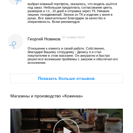
выбрал кожаный портфель, оказалось, что модель шьётся
под заказ. Небольшая предоплата, согласование цвета,
размеров и т.п., 10 дней и отправка через ТК. Никаких
лишних телодвижений. Звонок из ТК и изделие у меня в
руках. Все замечательно! Благодарю за качество и
оперативность. Всем рекомендую.
27 ноября 2015
Георгий Новиков
Отношение к клиенту и своей работе. Собственно,
благодаря Вашему сотруднику - Денису я и стал
покупателем в этом магазине. Он аккуратно и быстро
решил все возникшие проблемы с заказом и обеспечил его
исполнение.
Показать больше отзывов
Магазины и производство «Кожинка»