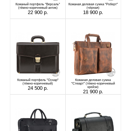
Кожаный портфель "Версаль"
Кожаная деловая сумка "Роберт"
(тёмно-коричневый антик)
(чёрная)
22 900 р.
18 900 р.
Кожаный портфель "Оскар"
Кожаная деловая сумка
(тёмно-коричневый)
"Стюарт" (тёмно-коричневый
крейзи)
24 500 р.
21 900 р.