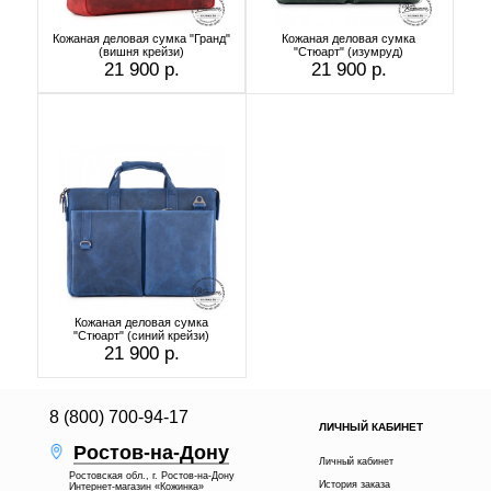
Кожаная деловая сумка "Гранд"
Кожаная деловая сумка
(вишня крейзи)
"Стюарт" (изумруд)
21 900 р.
21 900 р.
Кожаная деловая сумка
"Стюарт" (синий крейзи)
21 900 р.
8 (800) 700-94-17
ЛИЧНЫЙ КАБИНЕТ
Ростов-на-Дону
Личный кабинет
Ростовская обл., г. Ростов-на-Дону
История заказа
Интернет-магазин «Кожинка»