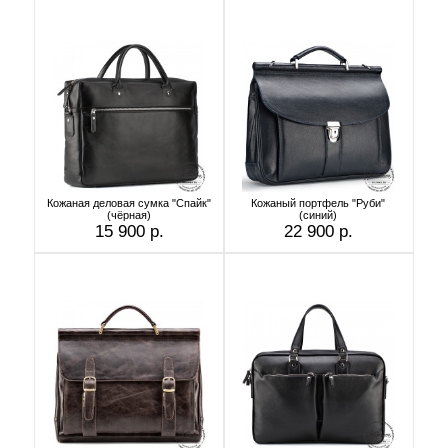
Кожаная деловая сумка "Спайк"
Кожаный портфель "Руби"
(чёрная)
(синий)
15 900 р.
22 900 р.