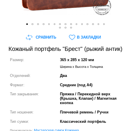
СРАВНИТЬ
В ЗАКЛАДКИ
Кожаный портфель "Брест" (рыжий антик)
Размер:
365 x 285 x 120 мм
Ширина x Высота x Толщина
Отделений:
Два
Формат:
Средние (под А4)
Тип закрывания:
Пряжка / Перекидной верх
(Крышка, Клапан) / Магнитная
кнопка
Тип ношения:
Плечевой ремень / Ручки
Тип сумки:
Классический портфель
Мастерская сумок Кожинка
Производитель: