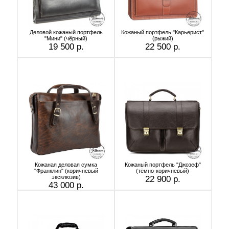
Деловой кожаный портфель
Кожаный портфель "Карьерист"
"Мини" (чёрный)
(рыжий)
19 500 р.
22 500 р.
Кожаная деловая сумка
Кожаный портфель "Джозеф"
"Франклин" (коричневый
(тёмно-коричневый)
эксклюзив)
22 900 р.
43 000 р.