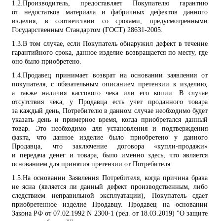
1.2.
Производитель, предоставляет Покупателю гарантию
от недостатков материала и фабричных дефектов данного
изделия, в соответствии со сроками, предусмотренными
Государственным Стандартом (ГОСТ) 28631-2005.
1.3.
В том случае, если Покупатель обнаружил дефект в течение
гарантийного срока, данное изделие возвращается по месту, где
оно было приобретено.
1.4.
Продавец принимает возврат на основании заявления от
покупателя, с обязательным описанием претензии к изделию,
а также наличия кассового чека или его копии. В случае
отсутствия чека, у Продавца есть учет проданного товара
за каждый день, Потребителю в данном случае необходимо будет
указать день и примерное время, когда приобретался данный
товар. Это необходимо для установления и подтверждения
факта, что данное изделие было приобретено у данного
Продавца, что заключение договора «купли-продажи»
и передача денег и товара, было именно здесь, что является
основанием для принятия претензии от Потребителя.
1.5.
На основании Заявления Потребителя, когда причина брака
не ясна (является ли данный дефект производственным, либо
следствием неправильной эксплуатации), Покупатель сдает
приобретенное изделие Продавцу. Продавец на основании
Закона РФ от 07.02.1992 N 2300-1 (ред. от 18.03.2019) "О защите