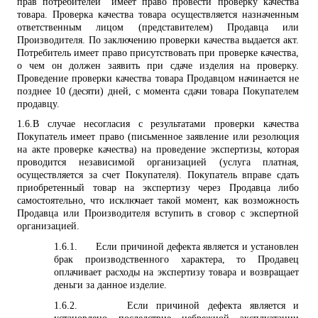
прав потребителей" имеет право провести проверку качества
товара. Проверка качества товара осуществляется назначенным
ответственным лицом (представителем) Продавца или
Производителя. По заключению проверки качества выдается акт.
Потребитель имеет право присутствовать при проверке качества,
о чем он должен заявить при сдаче изделия на проверку.
Проведение проверки качества товара Продавцом начинается не
позднее 10 (десяти) дней, с момента сдачи товара Покупателем
продавцу.
1.6.
В случае несогласия с результатами проверки качества
Покупатель имеет право (письменное заявление или резолюция
на акте проверке качества) на проведение экспертизы, которая
проводится независимой организацией (услуга платная,
осуществляется за счет Покупателя). Покупатель вправе сдать
приобретенный товар на экспертизу через Продавца либо
самостоятельно, что исключает такой момент, как возможность
Продавца или Производителя вступить в сговор с экспертной
организацией.
1.6.1.
Если причиной дефекта является и установлен
брак производственного характера, то Продавец
оплачивает расходы на экспертизу товара и возвращает
деньги за данное изделие.
1.6.2.
Если причиной дефекта является и