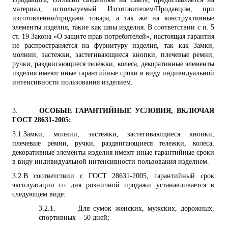
материал, используемый Изготовителем/Продавцом, при
изготовлении/продажи товара, а так же на конструктивные
элементы изделия, такие как швы изделия. В соответствии с п. 5
ст. 19 Закона
«О защите прав потребителей», н
астоящая гарантия
не распространяется на фурнитуру изделия, так как
Замки,
молнии, застежки, застегивающиеся кнопки, плечевые ремни,
ручки, раздвигающиеся тележки, колеса, декоративные элементы
изделия имеют иные гарантийные сроки в виду индивидуальной
интенсивности пользования изделием.
3.
ОСОБЫЕ ГАРАНТИЙНЫЕ УСЛОВИЯ, ВКЛЮЧАЯ
ГОСТ 28631-2005:
3.1.
Замки, молнии, застежки, застегивающиеся кнопки,
плечевые ремни, ручки, раздвигающиеся тележки, колеса,
декоративные элементы изделия имеют иные гарантийные сроки
в виду индивидуальной интенсивности пользования изделием.
3.2.
В соответствии с ГОСТ 28631-2005, гарантийный срок
эксплуатации со дня розничной продажи устанавливается в
следующем виде:
3.2.1.
Для сумок женских, мужских, дорожных,
спортивных – 50 дней;