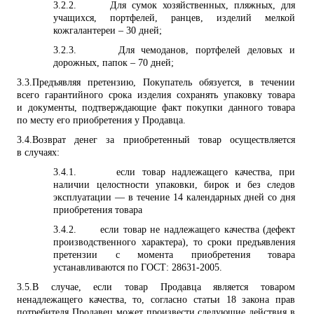
3.2.2.
Для сумок хозяйственных, пляжных, для
учащихся, портфелей, ранцев, изделий мелкой
кожгалантереи – 30 дней;
3.2.3.
Для чемоданов, портфелей деловых и
дорожных, папок – 70 дней;
3.3.
Предъявляя претензию, Покупатель обязуется, в течении
всего гарантийного срока изделия сохранять упаковку товара
и документы, подтверждающие факт покупки данного товара
по месту его приобретения у Продавца.
3.4.
Возврат денег за приобретенный товар осуществляется
в случаях:
3.4.1.
если товар надлежащего качества, при
наличии целостности упаковки, бирок и без следов
эксплуатации — в течение 14 календарных дней со дня
приобретения товара
3.4.2.
если товар не надлежащего качества (дефект
производственного характера), то сроки предъявления
претензии с момента приобретения товара
устанавливаются по ГОСТ: 28631-2005.
3.5.
В случае, если товар Продавца является товаром
ненадлежащего качества, то, согласно статьи 18 закона прав
потребителя Продавец может произвести следующие действия в