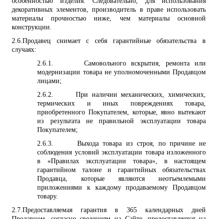
особенностью изделия. Следовательно, для использования
декоративных элементов, производитель в праве использовать
материалы прочностью ниже, чем материалы основной
конструкции.
2.6.
Продавец снимает с себя гарантийные обязательства в
случаях:
2.6.1.
Самовольного вскрытия, ремонта или
модернизации товара не уполномоченными Продавцом
лицами;
2.6.2.
При наличии механических, химических,
термических и иных повреждениях товара,
приобретенного Покупателем, которые, явно вытекают
из результата не правильной эксплуатации товара
Покупателем;
2.6.3.
Выхода товара из строя, по причине не
соблюдения условий эксплуатации товара изложенного
в «Правилах эксплуатации товара», в настоящем
гарантийном талоне и гарантийных обязательствах
Продавца, которые являются неотъемлемыми
приложениями к каждому продаваемому Продавцом
товару.
2.7.
Предоставляемая гарантия в 365 календарных дней
Продавцом, согласно сведениям на Сайте, предоставляется на