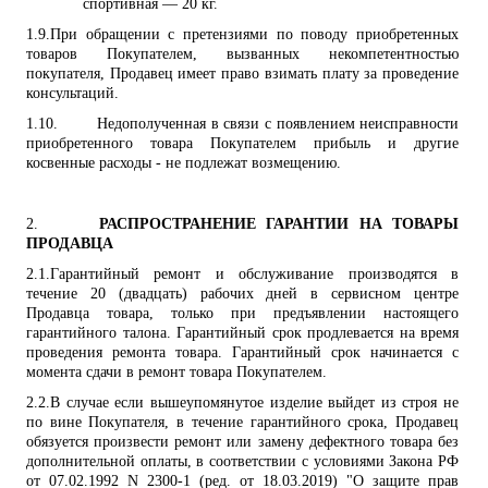
спортивная — 20 кг.
1.9.
При обращении с претензиями по поводу приобретенных
товаров Покупателем, вызванных некомпетентностью
покупателя, Продавец имеет право взимать плату за проведение
консультаций.
1.10.
Недополученная в связи с появлением неисправности
приобретенного товара Покупателем прибыль и другие
косвенные расходы - не подлежат возмещению.
2.
РАСПРОСТРАНЕНИЕ ГАРАНТИИ НА ТОВАРЫ
ПРОДАВЦА
2.1.
Гарантийный ремонт и обслуживание производятся в
течение 20 (двадцать) рабочих дней
в сервисном центре
Продавца товара
, только при предъявлении настоящего
гарантийного талона. Гарантийный срок продлевается на время
проведения ремонта товара. Гарантийный срок начинается с
момента сдачи в ремонт товара Покупателем.
2.2.
В случае если вышеупомянутое изделие выйдет из строя не
по вине Покупателя, в течение гарантийного срока, Продавец
обязуется
произвести ремонт или замену
дефектного товара без
дополнительной оплаты, в соответствии с условиями
Закона РФ
от 07.02.1992 N 2300-1 (ред. от 18.03.2019) "О защите прав