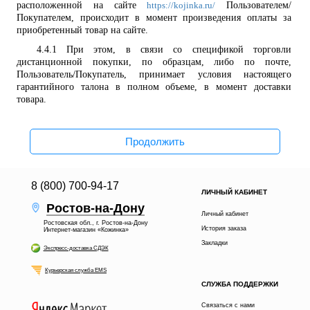
расположенной на сайте
Пользователем/
https://kojinka.ru/
Покупателем, происходит в момент произведения оплаты за
приобретенный товар на сайте.
4.4.1
При этом, в связи со спецификой
торговли
дистанционной покупки, по образцам, либо по почте,
Пользователь/Покупатель, принимает условия настоящего
гарантийного талона в полном объеме, в момент доставки
товара.
Продолжить
8 (800) 700-94-17
ЛИЧНЫЙ КАБИНЕТ
Ростов-на-Дону
Личный кабинет
Ростовская обл., г. Ростов-на-Дону
История заказа
Интернет-магазин «Кожинка»
Закладки
Экспресс-доставка СДЭК
Курьерская служба EMS
СЛУЖБА ПОДДЕРЖКИ
Связаться с нами