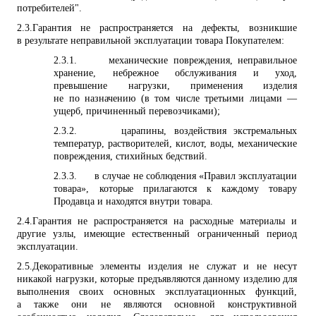
потребителей".
2.3.
Гарантия не распространяется на дефекты, возникшие
в результате неправильной эксплуатации товара Покупателем:
2.3.1.
механические повреждения, неправильное
хранение, небрежное обслуживания и уход,
превышение нагрузки, применения изделия
не по назначению (в том числе третьими лицами —
ущерб, причиненный перевозчиками);
2.3.2.
царапины, воздействия экстремальных
температур, растворителей, кислот, воды, механические
повреждения, стихийных бедствий.
2.3.3.
в случае не соблюдения «
Правил эксплуатации
товара», которые прилагаются к каждому товару
Продавца и находятся внутри товара.
2.4.
Гарантия не распространяется на расходные материалы и
другие узлы, имеющие естественный ограниченный период
эксплуатации.
2.5.
Декоративные элементы изделия не служат и не несут
никакой нагрузки, которые предъявляются данному изделию для
выполнения своих основных эксплуатационных функций,
а также они не являются основной конструктивной