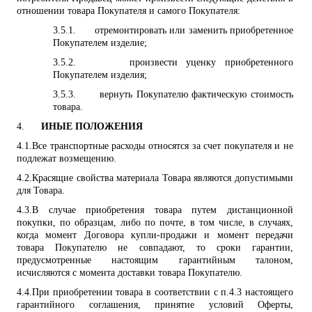
отношении товара Покупателя и самого Покупателя:
3.5.1.
отремонтировать или заменить приобретенное
Покупателем изделие;
3.5.2.
произвести уценку приобретенного
Покупателем изделия;
3.5.3.
вернуть Покупателю фактическую стоимость
товара.
4.
ИНЫЕ ПОЛОЖЕНИЯ
4.1.
Все транспортные расходы относятся за счет покупателя и не
подлежат возмещению.
4.2.
Красящие свойства материала Товара являются допустимыми
для Товара.
4.3
.
В случае приобретения товара путем дистанционной
покупки, по образцам, либо по почте, в том числе, в случаях,
когда момент Договора купли-продажи и момент передачи
товара Покупателю не совпадают, то сроки гарантии,
предусмотренные настоящим гарантийным талоном,
исчисляются с момента доставки товара Покупателю.
4.4.
При приобретении товара в соответствии с п.4.3 настоящего
гарантийного соглашения, принятие условий Оферты,