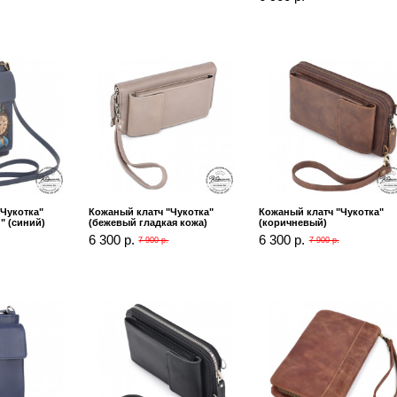
Чукотка"
Кожаный клатч "Чукотка"
Кожаный клатч "Чукотка"
" (синий)
(бежевый гладкая кожа)
(коричневый)
6 300 р.
6 300 р.
7 900 р.
7 900 р.