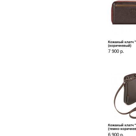
Кожаный клатч 
(коричневый)
7 900 р.
Кожаный клатч 
(темно-коричне
6 900 р.