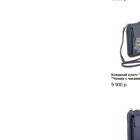
Кожаный клатч "
"Чешир с часами
9 900 р.