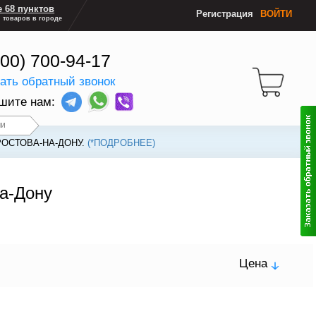
 68 пунктов
Регистрация
ВОЙТИ
 товаров в городе
800) 700-94-17
зать обратный звонок
шите нам:
чи
РОСТОВА-НА-ДОНУ.
(*ПОДРОБНЕЕ)
на-Дону
Цена