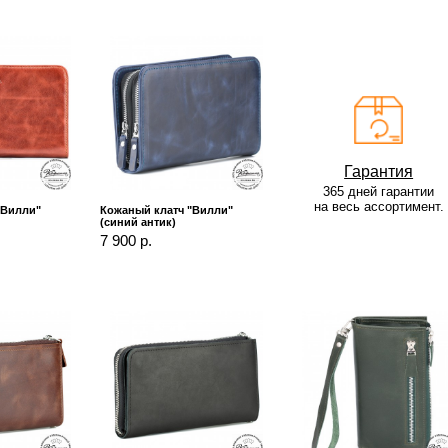
Гарантия
365 дней гарантии
на весь ассортимент.
"Вилли"
Кожаный клатч "Вилли"
(синий антик)
7 900 р.