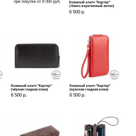
при покупке от 8 000 руб.
Кожаный клатч "Картер"
(тёмно-коричневый антик)
6 500 р.
Кожаный клатч "Картер"
Кожаный клатч "Картер"
(чёрная гладкая кожа)
(красная гладкая кожа)
6 500 р.
6 500 р.