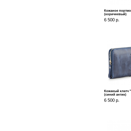
Кожаное портмо
(коричневый)
6 500 р.
Кожаный клатч 
(синий антик)
6 500 р.