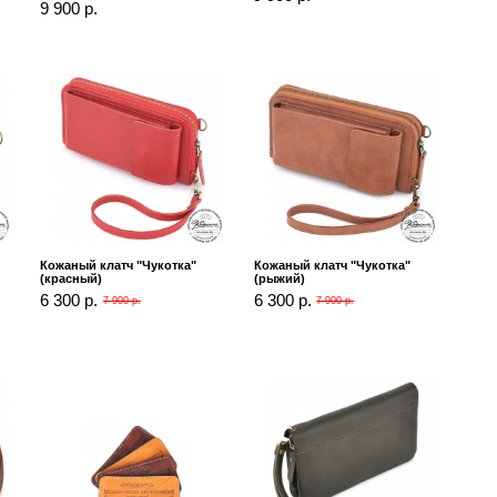
9 900 р.
Кожаный клатч "Чукотка"
Кожаный клатч "Чукотка"
(красный)
(рыжий)
6 300 р.
6 300 р.
7 900 р.
7 900 р.