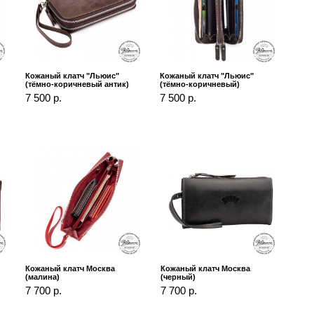
Кожаный клатч "Льюис"
Кожаный клатч "Льюис"
(тёмно-коричневый антик)
(тёмно-коричневый)
7 500 р.
7 500 р.
Кожаный клатч Москва
Кожаный клатч Москва
(малина)
(черный)
7 700 р.
7 700 р.