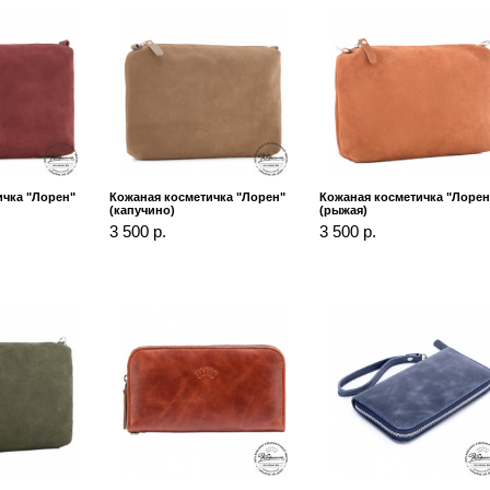
ичка "Лорен"
Кожаная косметичка "Лорен"
Кожаная косметичка "Лорен
(капучино)
(рыжая)
3 500 р.
3 500 р.