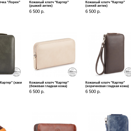
ичка "Лорен"
Кожаный клатч "Картер"
Кожаный клатч "Картер"
(рыжий антик)
(синий антик)
6 500 р.
6 500 р.
Картер" (хаки
Кожаный клатч "Картер"
Кожаный клатч "Картер"
(бежевая гладкая кожа)
(коричневая гладкая кожа)
6 500 р.
6 500 р.