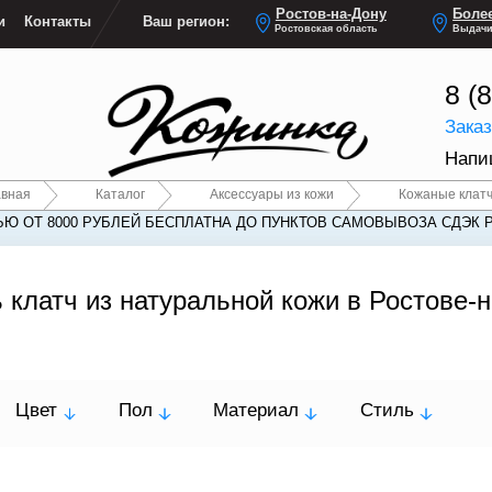
Ростов-на-Дону
Более
и
Контакты
Ваш регион:
Ростовская область
Выдачи
8 (
Зака
Напи
авная
Каталог
Аксессуары из кожи
Кожаные клат
Ю ОТ 8000 РУБЛЕЙ БЕСПЛАТНА ДО ПУНКТОВ САМОВЫВОЗА СДЭК 
 клатч из натуральной кожи в Ростове-
Цвет
Пол
Материал
Стиль