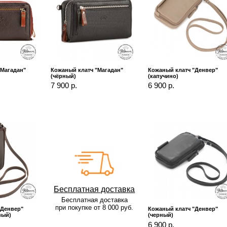
"Магадан"
Кожаный клатч "Магадан"
Кожаный клатч "Денвер"
(чёрный)
(капучино)
7 900 р.
6 900 р.
Бесплатная доставка
Бесплатная доставка
при покупке от 8 000 руб.
"Денвер"
Кожаный клатч "Денвер"
вый)
(черный)
6 900 р.