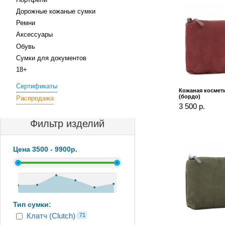
Дорожные кожаные сумки
Ремни
Аксессуары
Обувь
Сумки для документов
18+
Сертификаты
Кожаная космет
(бордо)
Распродажа
3 500 р.
Фильтр изделий
Цена
3500
-
9900
р.
Тип сумки:
Клатч (Clutch)
71