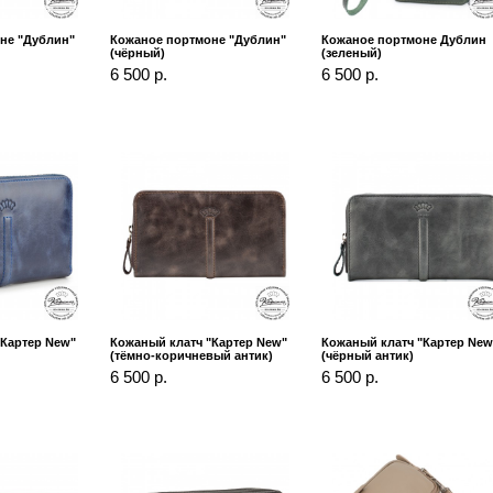
не "Дублин"
Кожаное портмоне "Дублин"
Кожаное портмоне Дублин
(чёрный)
(зеленый)
6 500 р.
6 500 р.
"Картер New"
Кожаный клатч "Картер New"
Кожаный клатч "Картер New
(тёмно-коричневый антик)
(чёрный антик)
6 500 р.
6 500 р.