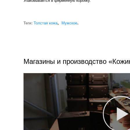
Упаковывается в фирменную коробку.
,
.
Теги:
Толстая кожа
Мужское
Магазины и производство «Кожи