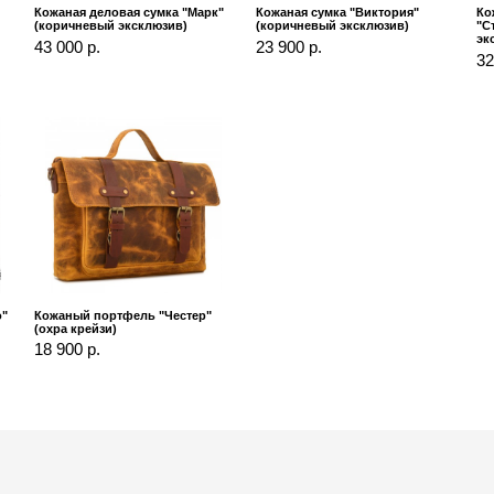
Кожаная деловая сумка "Марк"
Кожаная сумка "Виктория"
Ко
(коричневый эксклюзив)
(коричневый эксклюзив)
"С
эк
43 000 р.
23 900 р.
32
о"
Кожаный портфель "Честер"
(охра крейзи)
18 900 р.