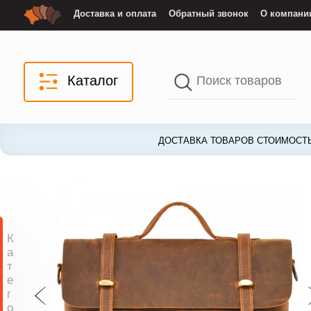
Доставка и оплата
Обратный звонок
О компани
Каталог
ДОСТАВКА ТОВАРОВ СТОИМОСТЬ
К
а
т
е
г
о