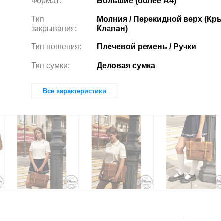
Формат:
Большие (более А4)
Тип
Молния / Перекидной верх (Кр
закрывания:
Клапан)
Тип ношения:
Плечевой ремень / Ручки
Тип сумки:
Деловая сумка
Все характеристики