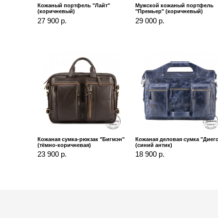
Кожаный портфель "Лайт"
Мужской кожаный портфель
(коричневый)
"Премьер" (коричневый)
27 900 р.
29 000 р.
Кожаная сумка-рюкзак "Бигмэн"
Кожаная деловая сумка "Диег
(тёмно-коричневая)
(синий антик)
23 900 р.
18 900 р.