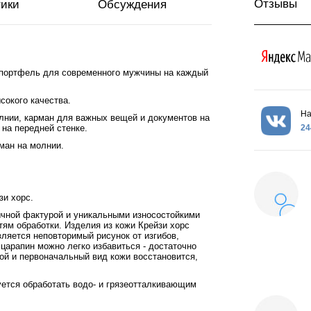
Отзывы
тики
Обсуждения
 портфель для современного мужчины на каждый
сокого качества.
На
лнии, карман для важных вещей и документов на
24
 на передней стенке.
ман на молнии.
зи хорс.
бычной фактурой и уникальными износостойкими
тям обработки. Изделия из кожи Крейзи хорс
ляется неповторимый рисунок от изгибов,
царапин можно легко избавиться - достаточно
ой и первоначальный вид кожи восстановится,
ется обработать водо- и грязеотталкивающим