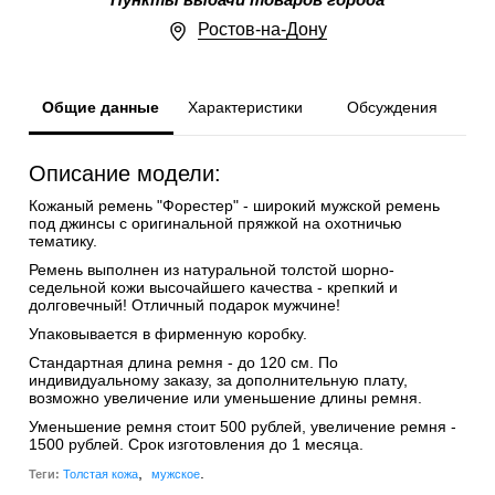
Пункты выдачи товаров города
Ростов-на-Дону
Общие данные
Характеристики
Обсуждения
Описание модели:
Кожаный ремень "Форестер" - широкий мужской ремень
под джинсы с оригинальной пряжкой на охотничью
тематику.
Ремень выполнен из натуральной толстой шорно-
седельной кожи высочайшего качества - крепкий и
долговечный! Отличный подарок мужчине!
Упаковывается в фирменную коробку.
Стандартная длина ремня - до 120 см. По
индивидуальному заказу, за дополнительную плату,
возможно увеличение или уменьшение длины ремня.
Уменьшение ремня стоит 500 рублей, увеличение ремня -
1500 рублей. Срок изготовления до 1 месяца.
,
.
Теги:
Толстая кожа
мужское