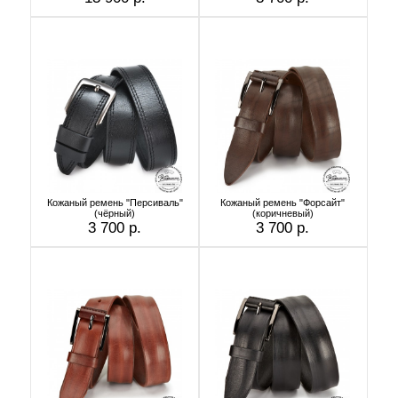
Кожаный ремень "Персиваль"
Кожаный ремень "Форсайт"
(чёрный)
(коричневый)
3 700 р.
3 700 р.