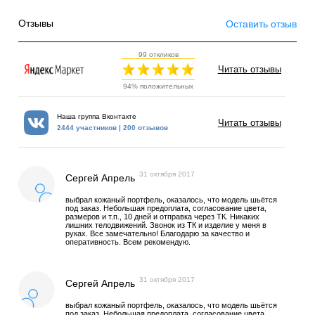
Отзывы
Оставить отзыв
99 откликов
Читать отзывы
94% положительных
Наша группа Вконтакте
Читать отзывы
2444 участников | 200 отзывов
31 октября 2017
Сергей Апрель
выбрал кожаный портфель, оказалось, что модель шьётся
под заказ. Небольшая предоплата, согласование цвета,
размеров и т.п., 10 дней и отправка через ТК. Никаких
лишних телодвижений. Звонок из ТК и изделие у меня в
руках. Все замечательно! Благодарю за качество и
оперативность. Всем рекомендую.
31 октября 2017
Сергей Апрель
выбрал кожаный портфель, оказалось, что модель шьётся
под заказ. Небольшая предоплата, согласование цвета,