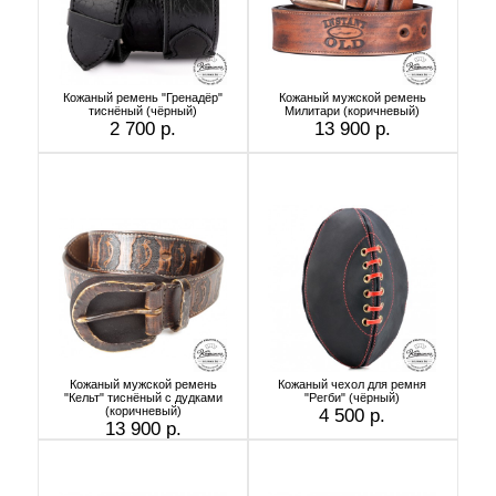
Кожаный ремень "Гренадёр"
Кожаный мужской ремень
тиснёный (чёрный)
Милитари (коричневый)
2 700 р.
13 900 р.
Кожаный мужской ремень
Кожаный чехол для ремня
"Кельт" тиснёный с дудками
"Регби" (чёрный)
(коричневый)
4 500 р.
13 900 р.