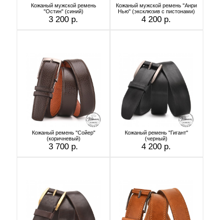
Кожаный мужской ремень
Кожаный мужской ремень "Анри
"Остин" (синий)
Нью" (эксклюзив с пистонами)
3 200 р.
4 200 р.
Кожаный ремень "Сойер"
Кожаный ремень "Гигант"
(коричневый)
(черный)
3 700 р.
4 200 р.