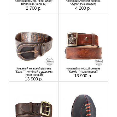
Кожаный ремень "Гренадёр"
Кожаный мужской ремень
тиснёный (чёрный)
"Адам" (эксклюзив)
2 700 р.
4 200 р.
Кожаный мужской ремень
Кожаный мужской ремень
"Кельт" тиснёный с дудками
"Комбат" (коричневый)
(коричневый)
13 900 р.
13 900 р.