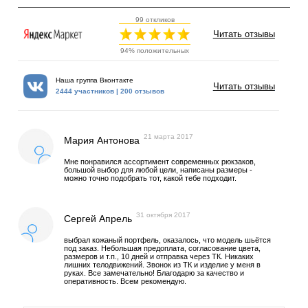
99 откликов
Читать отзывы
94% положительных
Наша группа Вконтакте
Читать отзывы
2444 участников | 200 отзывов
21 марта 2017
Мария Антонова
Мне понравился ассортимент современных рюкзаков,
большой выбор для любой цели, написаны размеры -
можно точно подобрать тот, какой тебе подходит.
31 октября 2017
Сергей Апрель
выбрал кожаный портфель, оказалось, что модель шьётся
под заказ. Небольшая предоплата, согласование цвета,
размеров и т.п., 10 дней и отправка через ТК. Никаких
лишних телодвижений. Звонок из ТК и изделие у меня в
руках. Все замечательно! Благодарю за качество и
оперативность. Всем рекомендую.