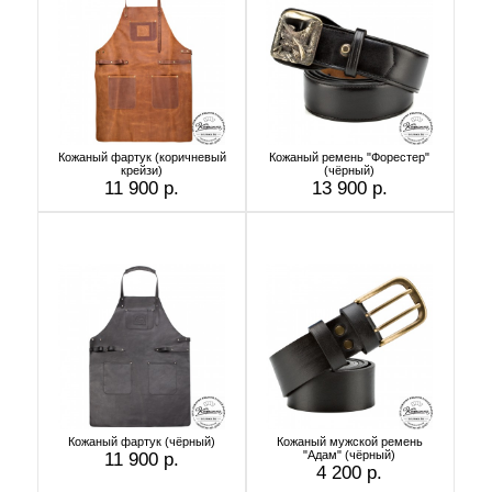
Кожаный фартук (коричневый
Кожаный ремень "Форестер"
крейзи)
(чёрный)
11 900 р.
13 900 р.
Кожаный фартук (чёрный)
Кожаный мужской ремень
"Адам" (чёрный)
11 900 р.
4 200 р.