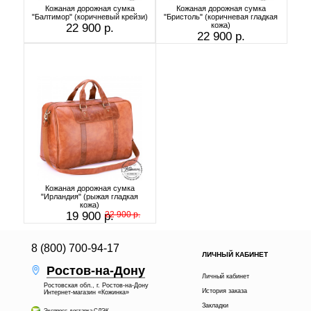
Кожаная дорожная сумка
Кожаная дорожная сумка
"Балтимор" (коричневый крейзи)
"Бристоль" (коричневая гладкая
кожа)
22 900 р.
22 900 р.
Кожаная дорожная сумка
"Ирландия" (рыжая гладкая
кожа)
19 900 р.
22 900 р.
8 (800) 700-94-17
ЛИЧНЫЙ КАБИНЕТ
Ростов-на-Дону
Личный кабинет
Ростовская обл., г. Ростов-на-Дону
История заказа
Интернет-магазин «Кожинка»
Закладки
Экспресс-доставка СДЭК