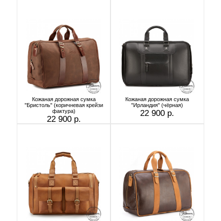
Кожаная дорожная сумка
Кожаная дорожная сумка
"Бристоль" (коричневая крейзи
"Ирландия" (чёрная)
фактура)
22 900 р.
22 900 р.