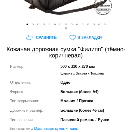
СРАВНИТЬ
В ЗАКЛАДКИ
Кожаная дорожная сумка "Филипп" (тёмно-
коричневая)
Размер:
500 x 310 x 270 мм
Ширина x Высота x Толщина
Отделений:
Одно
Формат:
Большие (более А4)
Тип закрывания:
Молния / Пряжка
Дорожный размер:
Большие (более 46 см)
Тип ношения:
Плечевой ремень / Ручки
Мастерская сумок Кожинка
Производитель: