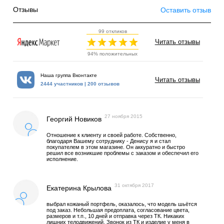
Отзывы
Оставить отзыв
99 откликов
Читать отзывы
94% положительных
Наша группа Вконтакте
Читать отзывы
2444 участников | 200 отзывов
27 ноября 2015
Георгий Новиков
Отношение к клиенту и своей работе. Собственно,
благодаря Вашему сотруднику - Денису я и стал
покупателем в этом магазине. Он аккуратно и быстро
решил все возникшие проблемы с заказом и обеспечил его
исполнение.
31 октября 2017
Екатерина Крылова
выбрал кожаный портфель, оказалось, что модель шьётся
под заказ. Небольшая предоплата, согласование цвета,
размеров и т.п., 10 дней и отправка через ТК. Никаких
лишних телодвижений. Звонок из ТК и изделие у меня в