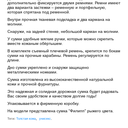
дополнительно фиксируется двумя ремнями. Ремни имеют
два варианта застежки – ременную и портфельную,
которая спрятана под ременной.
Внутри прочная тканевая подкладка и два кармана на
молнии.
Снаружи, на задней стенке, небольшой карман на молнии.
У сумки удобные мягкие ручки, которые можно скрепить
вместе кожаным обёртышем.
В комплекте съемный плечевой ремень, крепится по бокам
сумки на прочные карабины. Ремень регулируется по
длине.
Дно сумки укреплено и снаружи защищено
металлическими ножками.
Сумка изготовлена из высококачественной натуральной
кожи и прочной фурнитуры.
Это надежная и солидная дорожная сумка будет радовать
Вас своим удобством и качеством долгие годы!
Упаковывается в фирменную коробку.
На модели представлена сумка "Филипп" рыжего цвета.
,
.
Теги:
Толстая кожа
унисекс