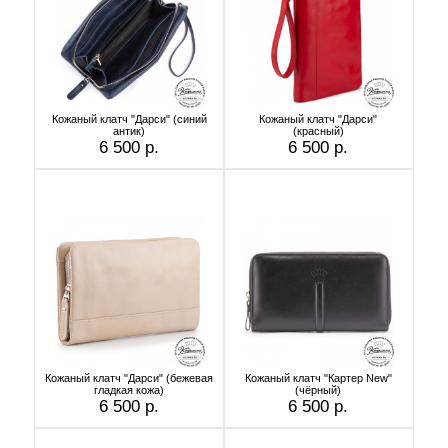
Кожаный клатч "Дарси" (синий
Кожаный клатч "Дарси"
антик)
(красный)
6 500 р.
6 500 р.
Кожаный клатч "Дарси" (бежевая
Кожаный клатч "Картер New"
гладкая кожа)
(чёрный)
6 500 р.
6 500 р.