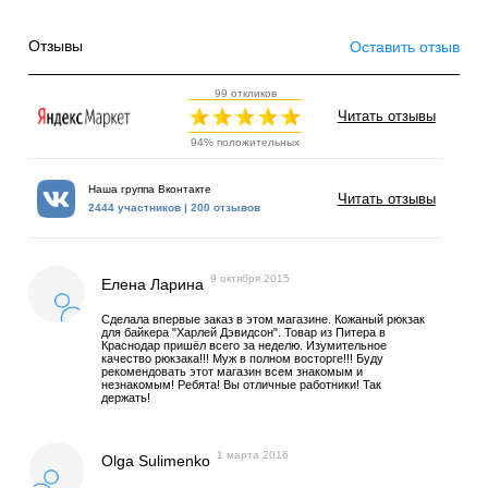
Отзывы
Оставить отзыв
99 откликов
Читать отзывы
94% положительных
Наша группа Вконтакте
Читать отзывы
2444 участников | 200 отзывов
9 октября 2015
Елена Ларина
Сделала впервые заказ в этом магазине. Кожаный рюкзак
для байкера "Харлей Дэвидсон". Товар из Питера в
Краснодар пришёл всего за неделю. Изумительное
качество рюкзака!!! Муж в полном восторге!!! Буду
рекомендовать этот магазин всем знакомым и
незнакомым! Ребята! Вы отличные работники! Так
держать!
1 марта 2016
Olga Sulimenko