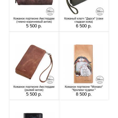
Кожаное портмоне Амстердам
Кожаный клатч "Дарси" (хаки
(темно-коричневый антик)
гладкая кожа)
5 500 р.
6 500 р.
Кожаное портмоне Амстердам
Кожаное портмоне "Монако"
(рыжий антик)
"Кролики чудики "
5 500 р.
8 500 р.