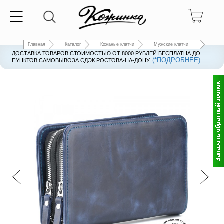
Главная
Каталог
Кожаные клатчи
Мужские клатчи
ДОСТАВКА ТОВАРОВ СТОИМОСТЬЮ ОТ 8000 РУБЛЕЙ БЕСПЛАТНА ДО
(*ПОДРОБНЕЕ)
ПУНКТОВ САМОВЫВОЗА СДЭК РОСТОВА-НА-ДОНУ.