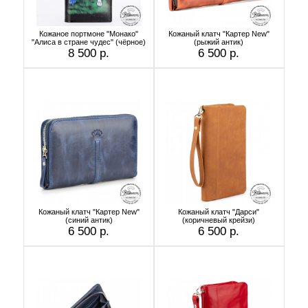
Кожаное портмоне "Монако"
Кожаный клатч "Картер New"
"Алиса в стране чудес" (чёрное)
(рыжий антик)
8 500 р.
6 500 р.
Кожаный клатч "Картер New"
Кожаный клатч "Дарси"
(синий антик)
(коричневый крейзи)
6 500 р.
6 500 р.