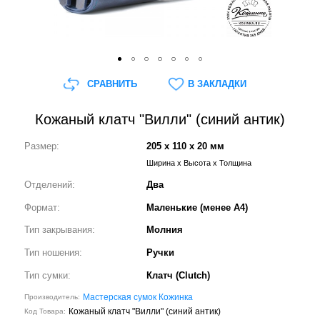
СРАВНИТЬ
В ЗАКЛАДКИ
Кожаный клатч "Вилли" (синий антик)
Размер:
205 x 110 x 20 мм
Ширина x Высота x Толщина
Отделений:
Два
Формат:
Маленькие (менее А4)
Тип закрывания:
Молния
Тип ношения:
Ручки
Тип сумки:
Клатч (Clutch)
Мастерская сумок Кожинка
Производитель:
Кожаный клатч "Вилли" (синий антик)
Код Товара: