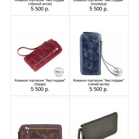
(чёрный антик)
(изумруд)
5 500 р.
5 500 р.
Кожаное портмоне "Амстердам"
Кожаное портмоне "Амстердам"
(бордо)
(синий антик)
5 500 р.
5 500 р.